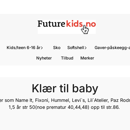
Kids/teen 6-16 år
Sko
Softshell
Gaver-påskeegg-a
Nyheter
Tilbud
Merker
Klær til baby
ker som Name It, Fixoni, Hummel, Levi`s, Lil`Atelier, Paz Rod
1,5 år str 50(noe prematur 40,44,48) opp til str.86.