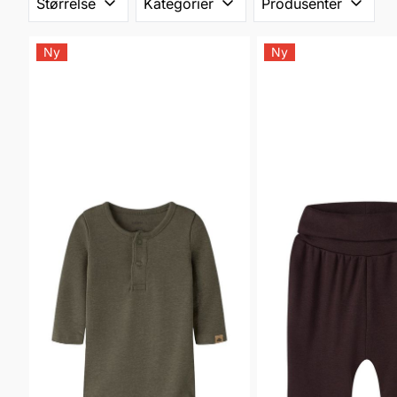
Størrelse
Kategorier
Produsenter
Ny
Ny