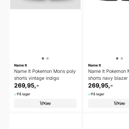
Name It
Name It
Name It Pokemon Moris poly
Name It Pokemon M
shorts vintage indigo
shorts navy blazer
269,95,-
269,95,-
På lager
På lager
Kjøp
Kjøp