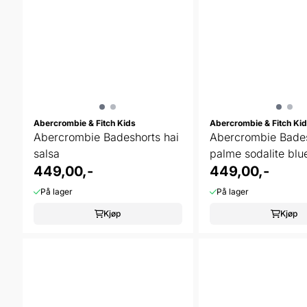
Abercrombie & Fitch Kids
Abercrombie & Fitch Ki
Abercrombie Badeshorts hai
Abercrombie Bade
salsa
palme sodalite blu
449,00,-
449,00,-
På lager
På lager
Kjøp
Kjøp