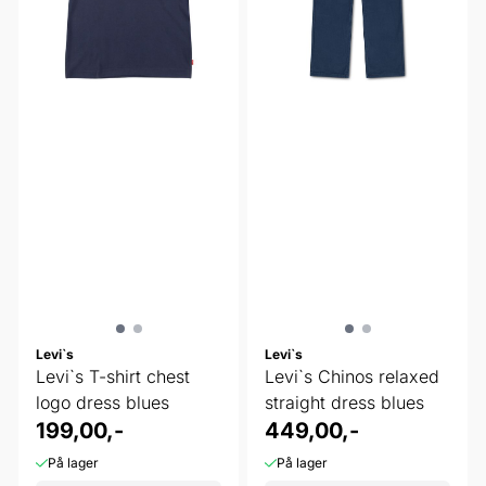
Levi`s
Levi`s
Levi`s T-shirt chest
Levi`s Chinos relaxed
logo dress blues
straight dress blues
199,00,-
449,00,-
På lager
På lager