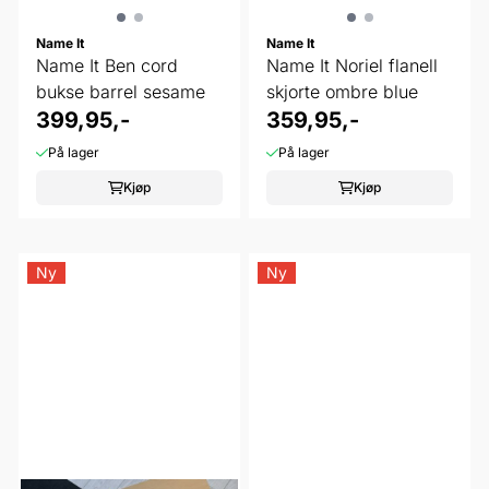
Name It
Name It
Name It Ben cord
Name It Noriel flanell
bukse barrel sesame
skjorte ombre blue
399,95,-
359,95,-
På lager
På lager
Kjøp
Kjøp
Ny
Ny