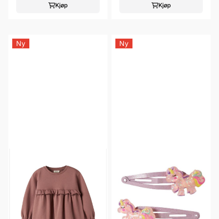
Kjøp
Kjøp
Ny
Ny