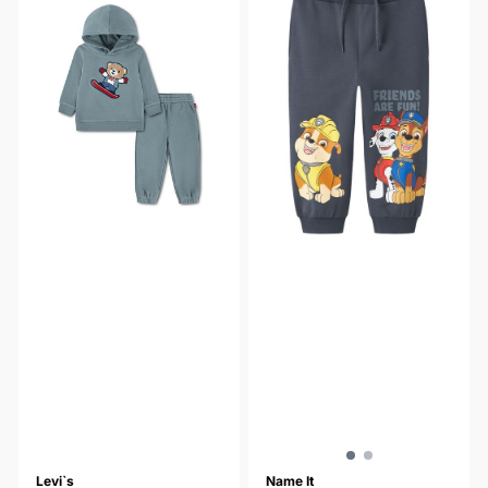
Levi`s
Name It