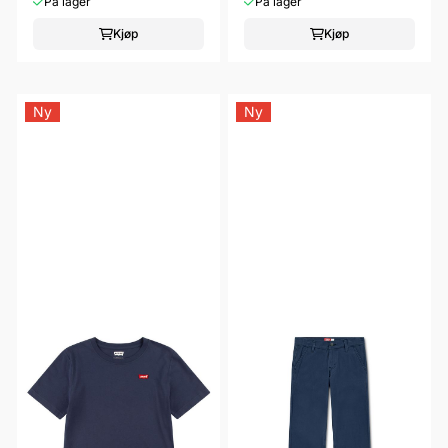
På lager
På lager
Kjøp
Kjøp
Ny
Ny