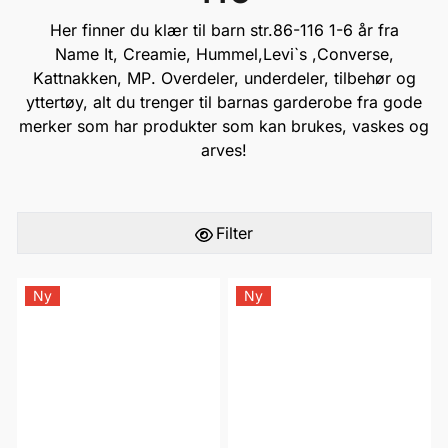
Her
finner du klær til barn str.86-116 1-6 år fra
Name It,
Creamie
,
Hummel
,
Levi`s
,
Converse
,
Kattnakken
,
MP
. Overdeler, underdeler, tilbehør og
yttertøy, alt du trenger til barnas garderobe fra gode
merker som har produkter som kan brukes, vaskes og
arves!
Filter
Ny
Ny