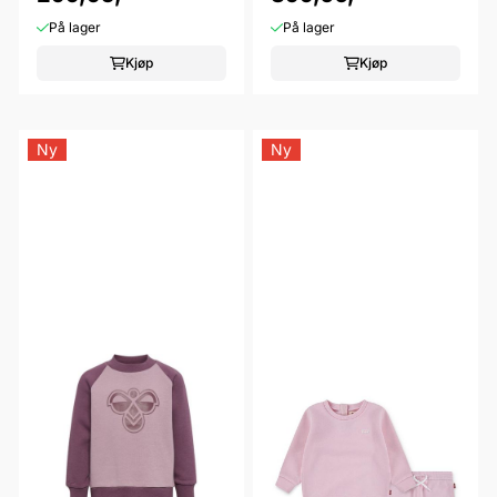
På lager
På lager
Kjøp
Kjøp
Ny
Ny