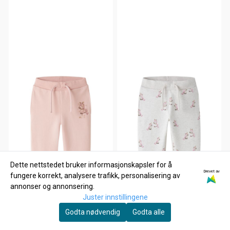
Dette nettstedet bruker informasjonskapsler for å
Drevet av
fungere korrekt, analysere trafikk, personalisering av
annonser og annonsering.
Juster innstillingene
Godta nødvendig
Godta alle