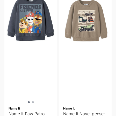
Name It
Name It
Name It Paw Patrol
Name It Nayel genser