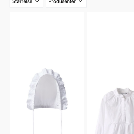
Størrelse
Produsenter