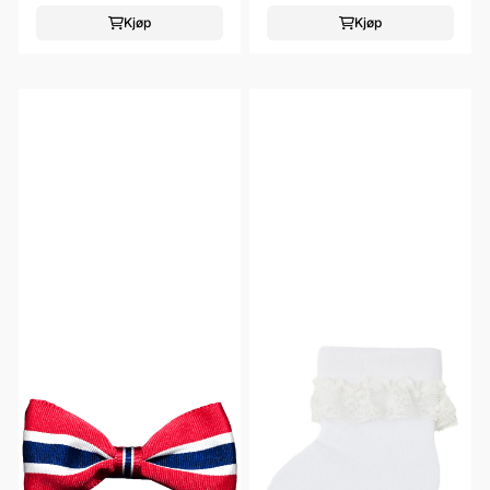
Kjøp
Kjøp