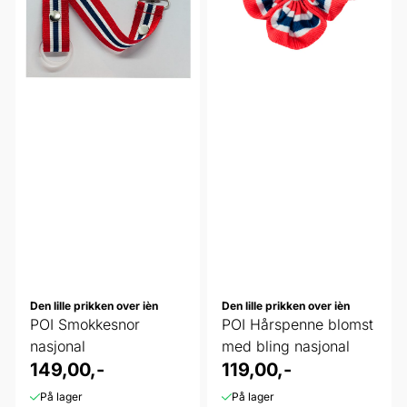
Den lille prikken over ièn
Den lille prikken over ièn
POI Smokkesnor
POI Hårspenne blomst
nasjonal
med bling nasjonal
149,00,-
119,00,-
På lager
På lager