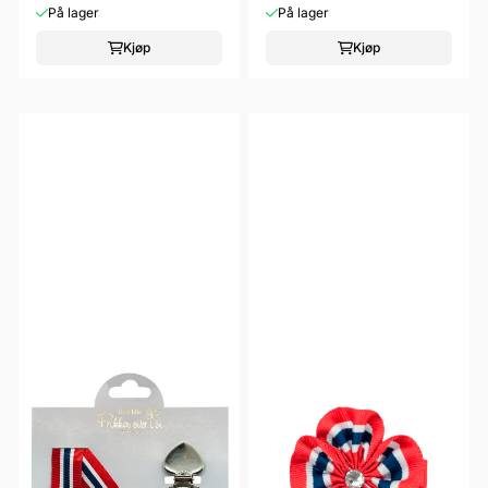
På lager
På lager
Kjøp
Kjøp