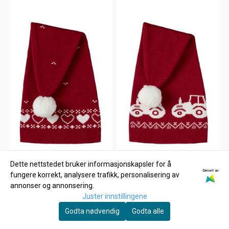
Dette nettstedet bruker informasjonskapsler for å
Drevet av
fungere korrekt, analysere trafikk, personalisering av
annonser og annonsering.
Juster innstillingene
Godta nødvendig
Godta alle