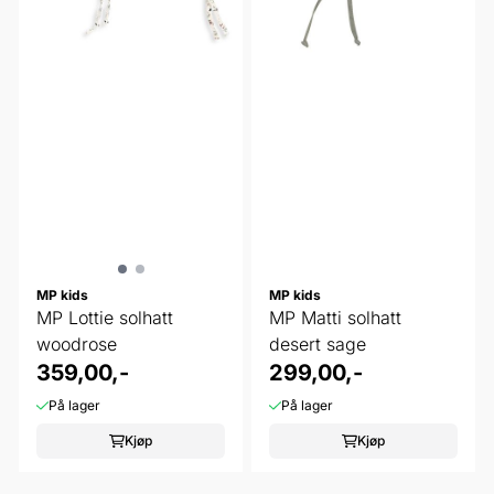
MP kids
MP kids
MP Lottie solhatt
MP Matti solhatt
woodrose
desert sage
359,00,-
299,00,-
På lager
På lager
Kjøp
Kjøp