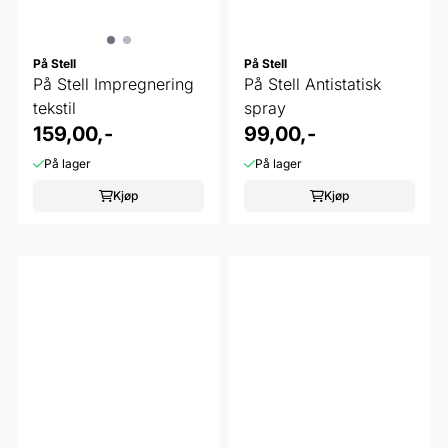
På Stell
På Stell
På Stell Impregnering
På Stell Antistatisk
tekstil
spray
159,00,-
99,00,-
På lager
På lager
Kjøp
Kjøp