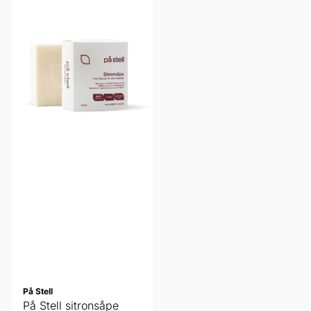
På Stell
På Stell sitronsåpe