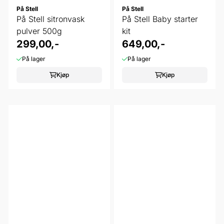
På Stell
På Stell
På Stell sitronvask
På Stell Baby starter
pulver 500g
kit
299,00,-
649,00,-
På lager
På lager
Kjøp
Kjøp