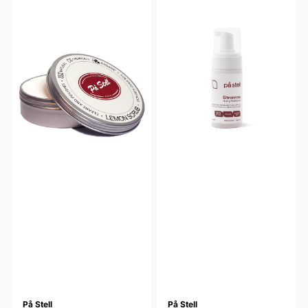
På Stell
På Stell