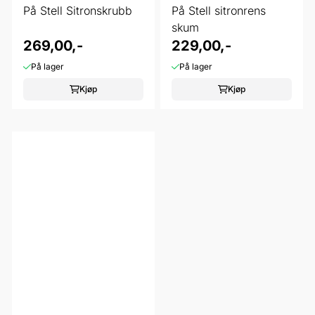
På Stell Sitronskrubb
På Stell sitronrens
skum
269,00,-
229,00,-
På lager
På lager
Kjøp
Kjøp