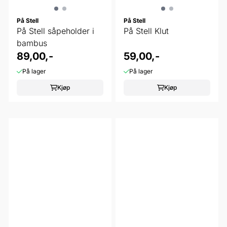
På Stell
På Stell
På Stell såpeholder i
På Stell Klut
bambus
89,00,-
59,00,-
På lager
På lager
Kjøp
Kjøp