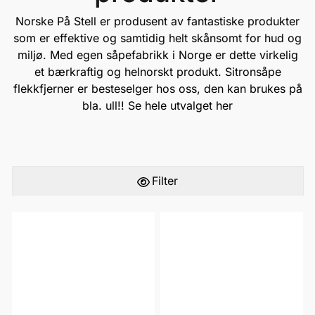
Norske
På Stell
er produsent av fantastiske produkter
som er effektive og samtidig helt skånsomt for hud og
miljø. Med egen såpefabrikk i Norge er dette virkelig
et bærkraftig og helnorskt produkt. Sitronsåpe
flekkfjerner er besteselger hos oss, den kan brukes på
bla. ull!! Se hele utvalget
her
Filter