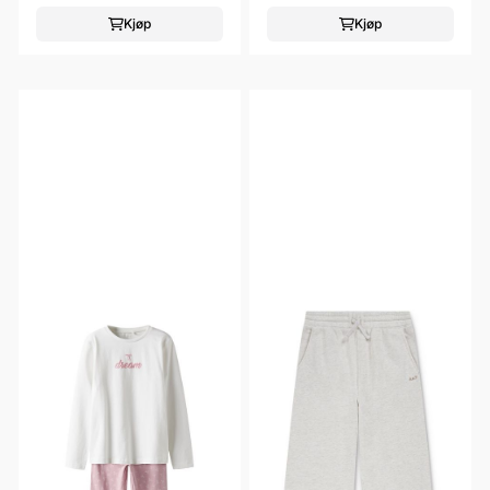
Kjøp
Kjøp