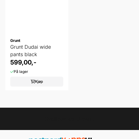
Grunt
Grunt Dudai wide
pants black
599,00,-
På lager
Kjøp
Kvalitetsklær til barn!