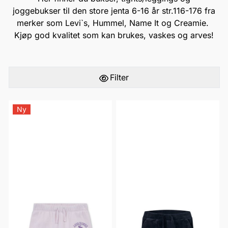
joggebukser til den store jenta 6-16 år str.116-176 fra
merker som
Levi`s
,
Hummel
,
Name It
og
Creamie
.
Kjøp god kvalitet som kan brukes, vaskes og arves!
Filter
Ny