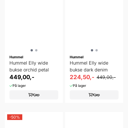
Hummel
Hummel
Hummel Elly wide
Hummel Elly wide
bukse orchid petal
bukse dark denim
449,00,-
224,50,-
449,00,-
På lager
På lager
Kjøp
Kjøp
-50%