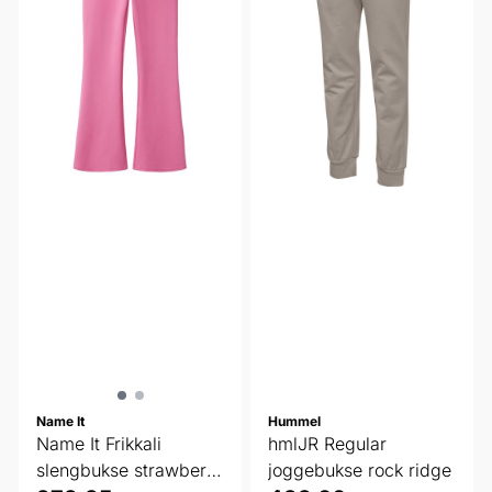
Name It
Hummel
Name It Frikkali
hmlJR Regular
slengbukse strawberry
joggebukse rock ridge