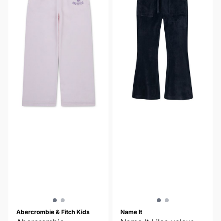
Abercrombie & Fitch Kids
Name It