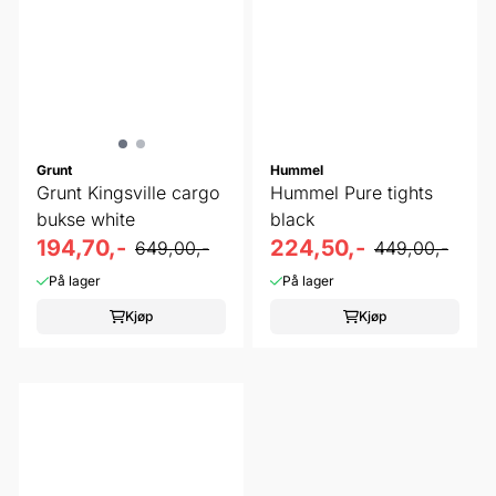
Grunt
Hummel
Grunt Kingsville cargo
Hummel Pure tights
bukse white
black
194,70,-
224,50,-
649,00,-
449,00,-
På lager
På lager
Kjøp
Kjøp