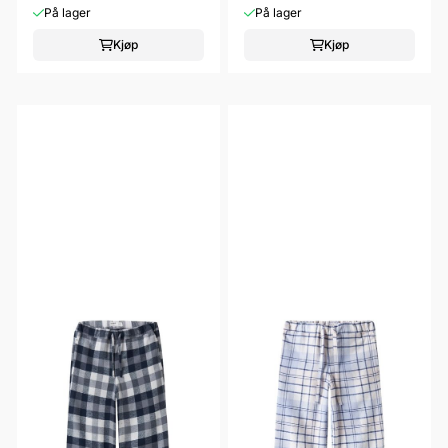
På lager
På lager
Kjøp
Kjøp