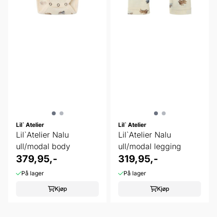
Lil` Atelier
Lil` Atelier
Lil`Atelier Nalu
Lil`Atelier Nalu
ull/modal body
ull/modal legging
379,95,-
319,95,-
På lager
På lager
Kjøp
Kjøp