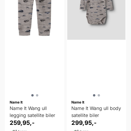
Name It
Name It
Name It Wang ull
Name It Wang ull body
legging satellite biler
satellite biler
259,95,-
299,95,-