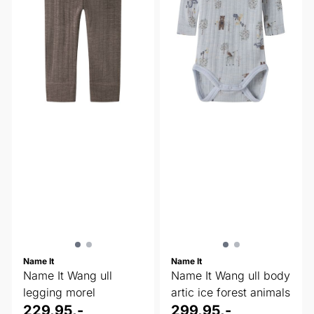
Name It
Name It
Name It Wang ull
Name It Wang ull body
legging morel
artic ice forest animals
229,95,-
299,95,-