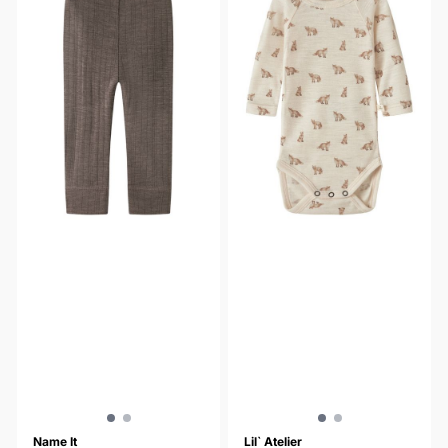
Name It
Lil` Atelier