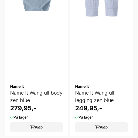
Name It
Name It
Name It Wang ull body
Name It Wang ull
zen blue
legging zen blue
279,95,-
249,95,-
På lager
På lager
Kjøp
Kjøp