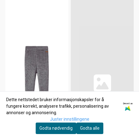
Dette nettstedet bruker informasjonskapsler for å
Drevet av
fungere korrekt, analysere trafikk, personalisering av
annonser og annonsering.
Juster innstillingene
Godta nødvendig
Godta alle