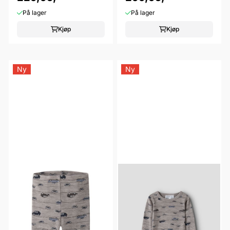
På lager
På lager
Kjøp
Kjøp
Ny
Ny