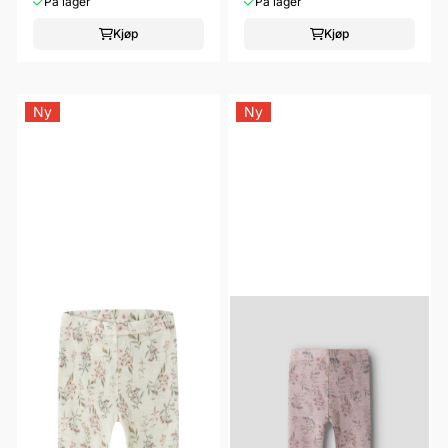
På lager
På lager
Kjøp
Kjøp
Ny
Ny