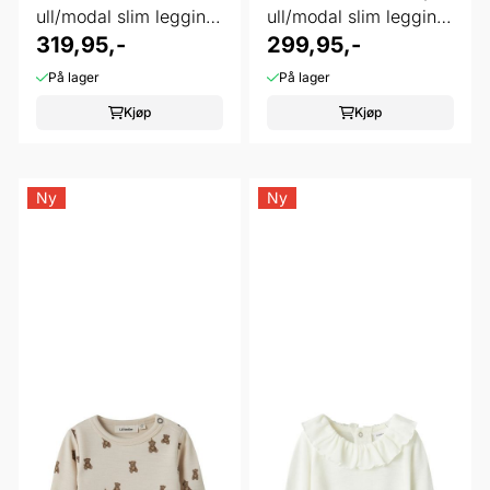
ull/modal slim legging
ull/modal slim legging
...
319,95,-
...
299,95,-
På lager
På lager
Kjøp
Kjøp
Ny
Ny