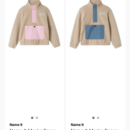
Name It
Name It