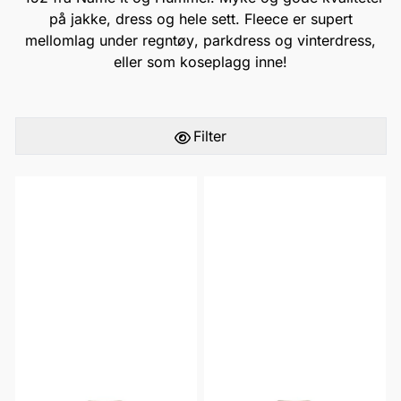
på jakke, dress og hele sett. Fleece er supert
mellomlag under
regntøy
,
parkdress
og
vinterdress
,
eller som koseplagg inne!
Filter