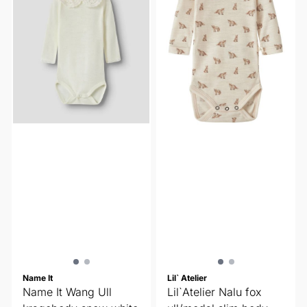
Name It
Lil` Atelier
Name It Wang Ull
Lil`Atelier Nalu fox