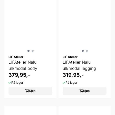
Lil` Atelier
Lil` Atelier
Lil`Atelier Nalu
Lil`Atelier Nalu
ull/modal body
ull/modal legging
379,95,-
319,95,-
På lager
På lager
Kjøp
Kjøp