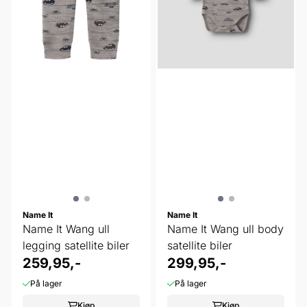
Name It
Name It
Name It Wang ull
Name It Wang ull body
legging satellite biler
satellite biler
259,95,-
299,95,-
På lager
På lager
Kjøp
Kjøp