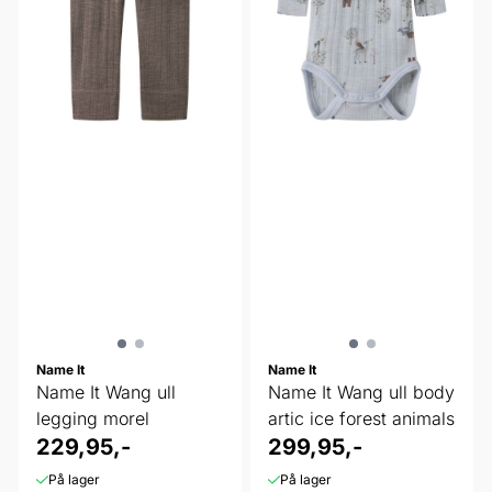
Name It
Name It
Name It Wang ull
Name It Wang ull body
legging morel
artic ice forest animals
229,95,-
299,95,-
På lager
På lager