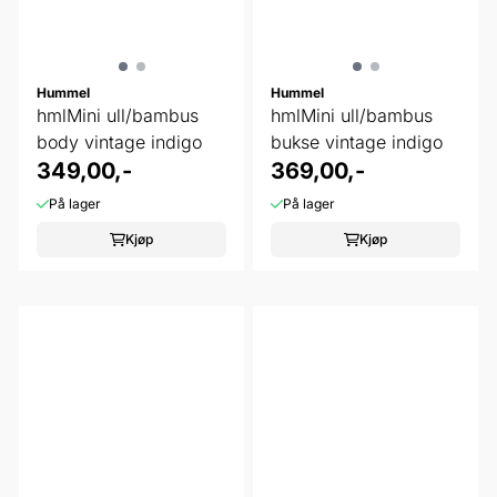
Hummel
Hummel
hmlMini ull/bambus
hmlMini ull/bambus
body vintage indigo
bukse vintage indigo
349,00,-
369,00,-
På lager
På lager
Kjøp
Kjøp