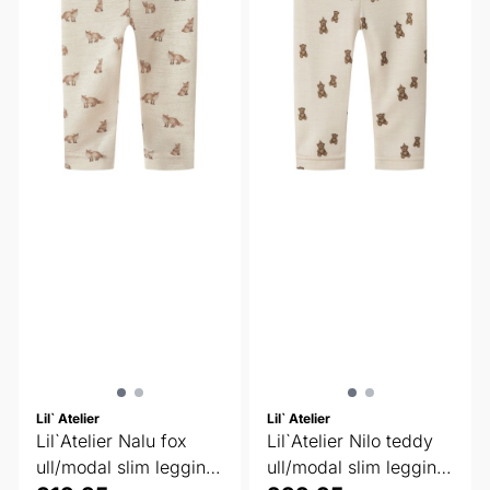
Lil` Atelier
Lil` Atelier
Lil`Atelier Nalu fox
Lil`Atelier Nilo teddy
ull/modal slim legging
ull/modal slim legging