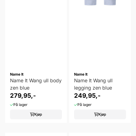
Name It
Name It
Name It Wang ull body
Name It Wang ull
zen blue
legging zen blue
279,95,-
249,95,-
På lager
På lager
Kjøp
Kjøp