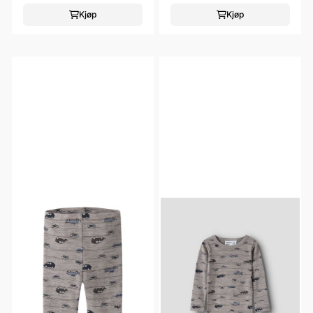
Kjøp
Kjøp